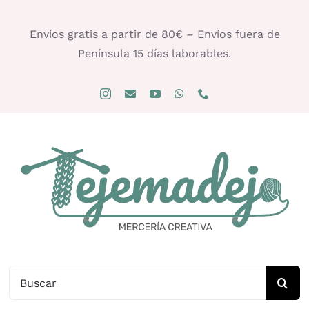
Saltar
al
Envíos gratis a partir de 80€ – Envíos fuera de
contenido
Península 15 días laborables.
Buscar: