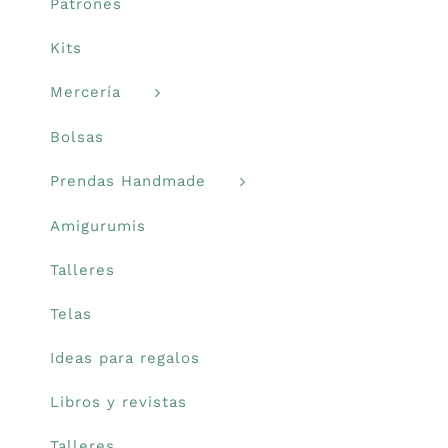
Patrones
Carrito
Kits
Mercería
Mi cuenta
Bolsas
Blog
Prendas Handmade
Amigurumis
Youtube
Talleres
Newsletter
Telas
Ideas para regalos
Libros y revistas
Talleres