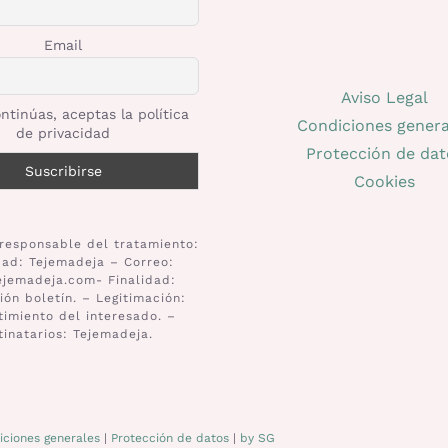
Email
Aviso Legal
ntinúas, aceptas la política
Condiciones genera
de privacidad
Protección de dat
Cookies
responsable del tratamiento:
dad: Tejemadeja – Correo:
ejemadeja.com- Finalidad:
ión boletín. – Legitimación:
imiento del interesado. –
tinatarios: Tejemadeja.
iciones generales
|
Protección de datos
|
by SG