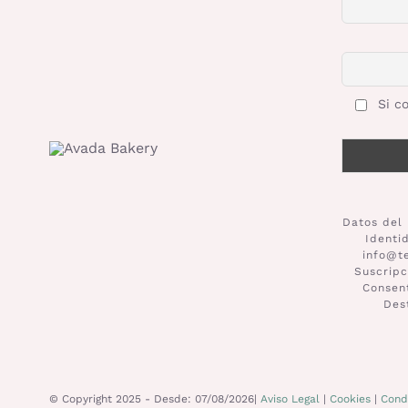
Si co
Datos del 
Identi
info@t
Suscripc
Consent
Des
© Copyright 2025 - Desde: 07/08/2026|
Aviso Legal
|
Cookies
|
Cond