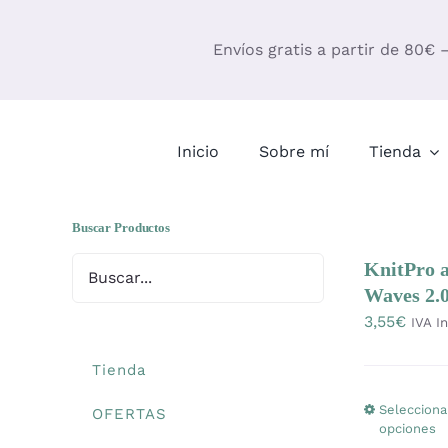
Saltar
al
Envíos gratis a partir de 80€ 
contenido
Inicio
Sobre mí
Tienda
Buscar Productos
KnitPro a
Waves 2.
3,55
€
IVA In
Tienda
Selecciona
OFERTAS
opciones