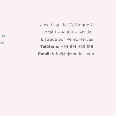
Jose Laguillo 23, Bloque 2,
Local 1 – 41003 – Sevilla
les
Entrada por Pérez Hervás
os
Teléfono:
+34 614 463 196
Email:
info@tejemadeja.com