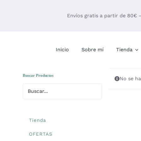
Saltar
al
Envíos gratis a partir de 80€ 
contenido
Inicio
Sobre mí
Tienda
Buscar Productos
No se ha
Tienda
OFERTAS