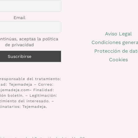
Email
Aviso Legal
ntinúas, aceptas la política
Condiciones genera
de privacidad
Protección de dat
Cookies
responsable del tratamiento:
dad: Tejemadeja – Correo:
ejemadeja.com- Finalidad:
ión boletín. – Legitimación:
imiento del interesado. –
tinatarios: Tejemadeja.