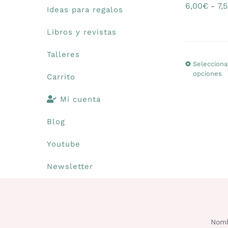
6,00
€
-
7,
Ideas para regalos
Libros y revistas
Talleres
Selecciona
opciones
Carrito
Mi cuenta
Blog
Youtube
Newsletter
Nomb