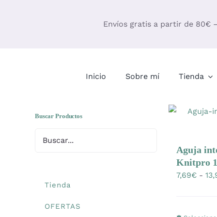
Saltar
al
Envíos gratis a partir de 80€ 
contenido
Inicio
Sobre mí
Tienda
Buscar Productos
Aguja in
Knitpro 
7,69
€
-
13,
Tienda
OFERTAS