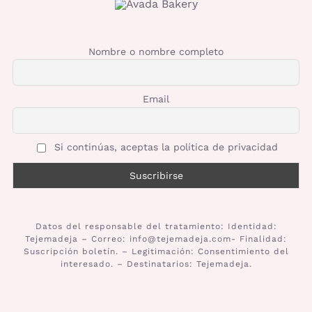
Nombre o nombre completo
Email
Si continúas, aceptas la política de privacidad
Datos del responsable del tratamiento: Identidad:
Tejemadeja – Correo: info@tejemadeja.com- Finalidad:
Suscripción boletín. – Legitimación: Consentimiento del
interesado. – Destinatarios: Tejemadeja.