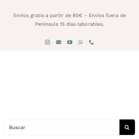
Saltar
al
Envíos gratis a partir de 80€ – Envíos fuera de
contenido
Península 15 días laborables.
Buscar: