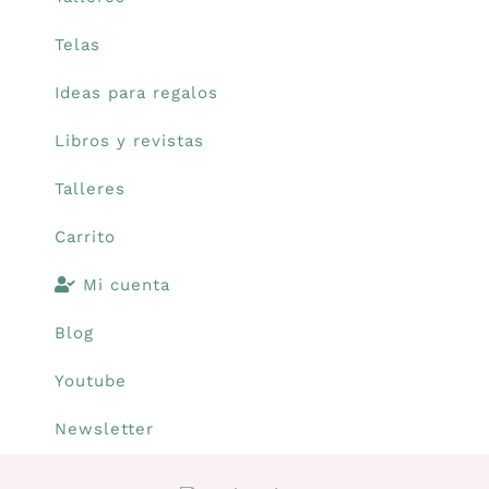
Libros y revistas
Telas
Ideas para regalos
Talleres
Libros y revistas
Carrito
Talleres
Carrito
Mi cuenta
Mi cuenta
Blog
Blog
Youtube
Youtube
Newsletter
Newsletter