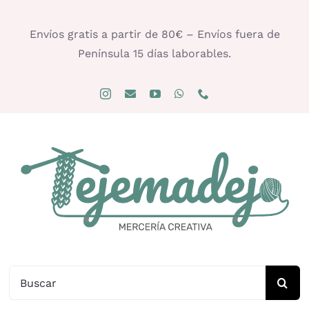
Saltar
al
Envíos gratis a partir de 80€ – Envíos fuera de
contenido
Península 15 días laborables.
Buscar: