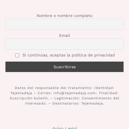
Nombre o nombre completo
Email
Si continúas, aceptas la política de privacidad
Datos del responsable del tratamiento: Identidad:
Tejemadeja – Correo: info@tejemadeja.com- Finalidad:
Suscripción boletín. – Legitimación: Consentimiento del
interesado. – Destinatarios: Tejemadeja.
Aviso Legal