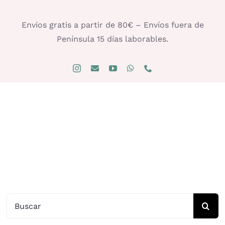
Saltar
al
Envíos gratis a partir de 80€ – Envíos fuera de
contenido
Península 15 días laborables.
Buscar: